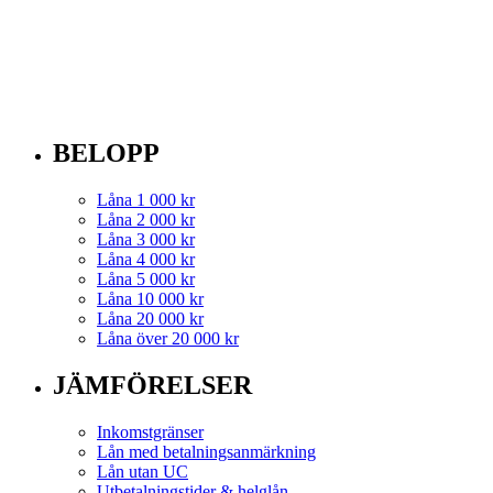
BELOPP
Låna 1 000 kr
Låna 2 000 kr
Låna 3 000 kr
Låna 4 000 kr
Låna 5 000 kr
Låna 10 000 kr
Låna 20 000 kr
Låna över 20 000 kr
JÄMFÖRELSER
Inkomstgränser
Lån med betalningsanmärkning
Lån utan UC
Utbetalningstider & helglån