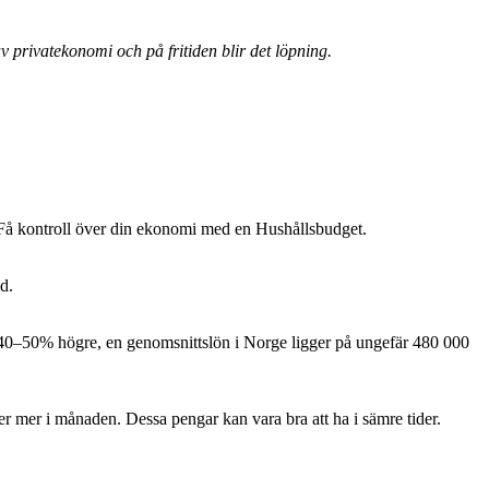
v privatekonomi och på fritiden blir det löpning.
 Få kontroll över din ekonomi med en Hushållsbudget.
d.
är 40–50% högre, en genomsnittslön i Norge ligger på ungefär 480 000
ler mer i månaden. Dessa pengar kan vara bra att ha i sämre tider.