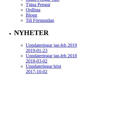
Tjäna Pengar
Ordlista
Blogg
Till Förstasidan
NYHETER
Uppdateringar jan-feb 2019
2019-01-23
Uppdateringar jan-feb 2018
2018-03-02
Uppdateringar höst
2017-10-02