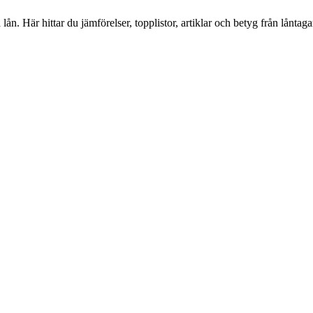
lån. Här hittar du jämförelser, topplistor, artiklar och betyg från låntag