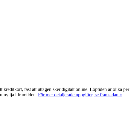
reditkort, fast att uttagen sker digitalt online. Löptiden är olika per
utnyttja i framtiden.
För mer detaljerade uppgifter, se framsidan »