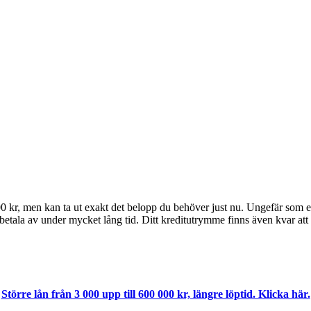
 kr, men kan ta ut exakt det belopp du behöver just nu. Ungefär som ett k
 betala av under mycket lång tid. Ditt kreditutrymme finns även kvar att 
Större lån från 3 000 upp till 600 000 kr, längre löptid. Klicka här.