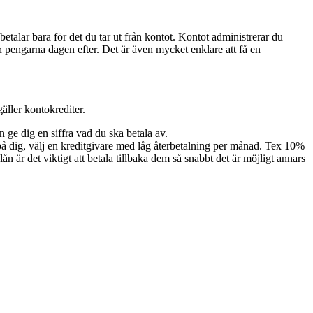
talar bara för det du tar ut från kontot. Kontot administrerar du
n pengarna dagen efter. Det är även mycket enklare att få en
gäller kontokrediter.
 ge dig en siffra vad du ska betala av.
d på dig, välj en kreditgivare med låg återbetalning per månad. Tex 10%
n är det viktigt att betala tillbaka dem så snabbt det är möjligt annars