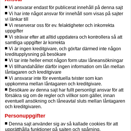
Vi ansvarar endast för publicerat innehåll på denna sajt
Vi har inte något ansvar för innehåll som visas på sajter
vi länkar till
Vi reserverar oss för ev. felaktigheter och inkorrekta
uppgifter
Vi strävar efter att alltid uppdatera och kontrollera så att
samtliga uppgifter är korrekta
Vi är ingen kreditgivare, och gör/tar därmed inte någon
kreditupplysning på besökare
Vi tar inte heller emot någon form utav låneansökningar
Vi tillhandahåller därför ingen information om lån mellan
låntagaren och kreditgivare
Vi ansvarar inte för eventuella tvister som kan
uppkomma mellan låntagaren och kreditgivare.
Besökare av denna sajt har fullt personligt ansvar för att
försäkra sig om de regler och villkor som gäller, innan
eventuell ansökning och låneavtal sluts mellan låntagaren
och kreditgivaren.
Personuppgifter
Denna sajt använder sig av så kallade cookies för att
upprätthålla funktioner på sajten och spårning.