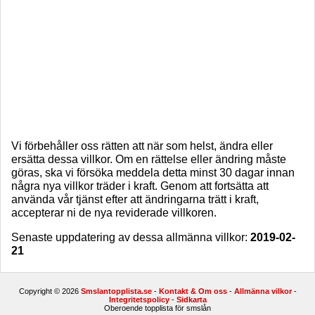
Vi förbehåller oss rätten att när som helst, ändra eller
ersätta dessa villkor.
Om en rättelse eller ändring måste
göras, ska vi försöka meddela detta minst 30 dagar innan
några nya villkor träder i kraft. Genom att fortsätta att
använda vår tjänst efter att ändringarna trätt i kraft,
accepterar ni de nya reviderade villkoren.
Senaste uppdatering av dessa allmänna villkor:
2019-02-
21
Copyright © 2026
Smslantopplista.se
-
Kontakt & Om oss
-
Allmänna vilkor
-
Integritetspolicy
-
Sidkarta
Oberoende topplista för smslån