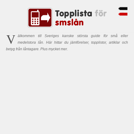
V
älkommen till Sveriges kanske största guide för små eller
medelstora lån. Här hittar du jämförelser, topplistor, artiklar och
betyg från låntagare. Plus mycket mer.