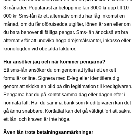
3 månader. Populärast är belopp mellan 3000 kr upp till 10
000 kr. Sms-lån är ett alternativ om du har låg inkomst en
månad, om du får oförutsedda utgifter, lönen är sen eller om
du bara behöver tillfälliga pengar. Sms-lån är också ett bra
alternativ för att undvika höga dröjsmålsräntor, inkasso eller
kronofogden vid obetalda fakturor.
Hur ansöker jag och när kommer pengarna?
Ett sms-lån ansöker du om genom att fylla i ett enkelt
formulär online. Signera med E-leg eller identifiera dig
genom att skicka en bild på din legitimation till kreditgivaren.
Pengarna har du på kontot samma dag eller dagen efter i
normala fall. Har du samma bank som kreditgivaren kan det
gå ännu snabbare. Kortfattat kan det gå väldigt fort att säkra
ett lån, och kraven är inte höga.
Även lån trots betalningsanmärkningar