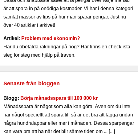
Bästa och snabbaste sättet att få pengar över varje månad
är att spara in på onödiga kostnader. Vi har i denna kategori
samlat massor av tips på hur man sparar pengar. Just nu
över 40 artiklar i arkivet!
Artikel:
Problem med ekonomin?
Har du obetalda räkningar på hög? Här finns en checklista
steg för steg med hjälp på traven.
Senaste från bloggen
Blogg:
Börja månadsspara till 100 000 kr
Månadsspara är något som alla kan göra. Även om du inte
har något speciellt att spara till så är det bra att lägga undan
några hundralappar eller mer i månaden. Dessa sparpengar
kan vara bra att ha när det blir sämre tider, om ... [...]