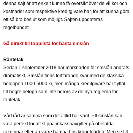
denna sajt är att enkelt kunna få översikt över de villkor och
kostnader som respektive kreditgivare har, för att kunna göra
ett så bra beslut som möjligt. Sajten uppdateras
regelbundet.
Gå direkt till topplista för bästa smslån
Räntetak
Sedan 1 september 2018 har marknaden för smslån ändrats
dramatiskt. Smslån finns fortfarande kvar med de klassika
beloppen 1000-5000 kr, men många kreditgivare har flyttat
till högre belopp som inte berörs av de nya reglerna för
räntetak.
Vårt råd är samma som det alltid har varit. Ett smslån kan
vara perfekt för att slippa inkassoavgifter på obetalda
räkningar eller än värre hamna hos kronofogden. Men se till