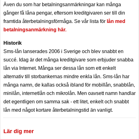
Även du som har betalningsanmärkningar kan många
gånger få låna pengar, eftersom kreditgivaren ser till din
framtida återbetalningsförmåga. Se vår lista för
lån med
betalningsanmärkning här.
Historik
Sms-lån lanserades 2006 i Sverige och blev snabbt en
succé. Idag är det många kreditgivare som erbjuder snabba
lån via Internet. Många ser dessa lån som ett enkelt
alternativ till storbankernas mindre enkla lån. Sms-lån har
många namn, de kallas också ibland för mobillån, snabblån,
minilån, internetlån och mikrolån. Men oavsett namn handlar
det egentligen om samma sak - ett litet, enkelt och snabbt
lån med något kortare återbetalningstid än vanligt.
Lär dig mer