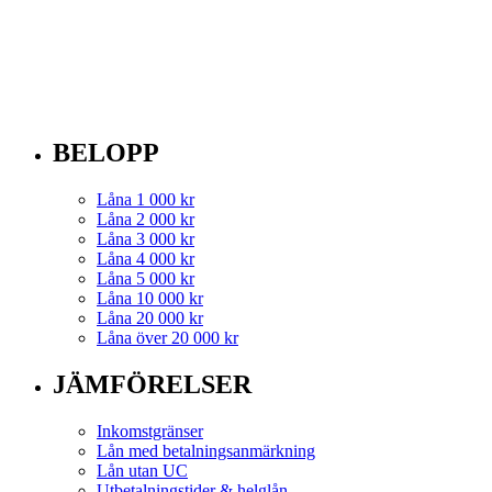
BELOPP
Låna 1 000 kr
Låna 2 000 kr
Låna 3 000 kr
Låna 4 000 kr
Låna 5 000 kr
Låna 10 000 kr
Låna 20 000 kr
Låna över 20 000 kr
JÄMFÖRELSER
Inkomstgränser
Lån med betalningsanmärkning
Lån utan UC
Utbetalningstider & helglån