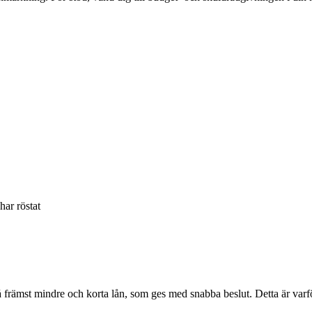
har röstat
främst mindre och korta lån, som ges med snabba beslut. Detta är varför 