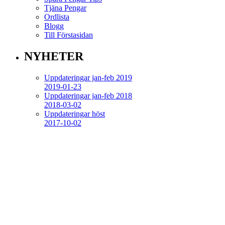
Tjäna Pengar
Ordlista
Blogg
Till Förstasidan
NYHETER
Uppdateringar jan-feb 2019
2019-01-23
Uppdateringar jan-feb 2018
2018-03-02
Uppdateringar höst
2017-10-02