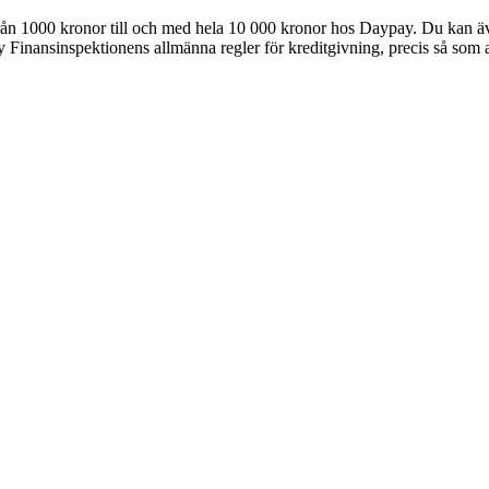
rån 1000 kronor till och med hela 10 000 kronor hos Daypay. Du kan även
ay Finansinspektionens allmänna regler för kreditgivning, precis så som 