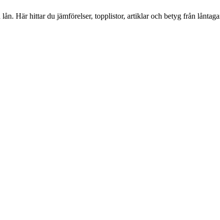
lån. Här hittar du jämförelser, topplistor, artiklar och betyg från låntag