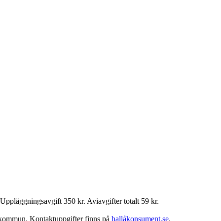
Uppläggningsavgift 350 kr. Aviavgifter totalt 59 kr.
in kommun. Kontaktuppgifter finns på
hallåkonsument.se
.