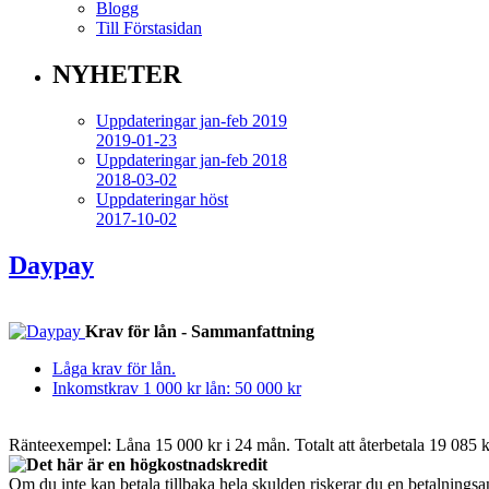
Blogg
Till Förstasidan
NYHETER
Uppdateringar jan-feb 2019
2019-01-23
Uppdateringar jan-feb 2018
2018-03-02
Uppdateringar höst
2017-10-02
Daypay
Krav för lån - Sammanfattning
Låga krav för lån.
Inkomstkrav 1 000 kr lån: 50 000 kr
Ränteexempel: Låna 15 000 kr i 24 mån. Totalt att återbetala 19 085 kr
Det här är en högkostnadskredit
Om du inte kan betala tillbaka hela skulden riskerar du en betalning