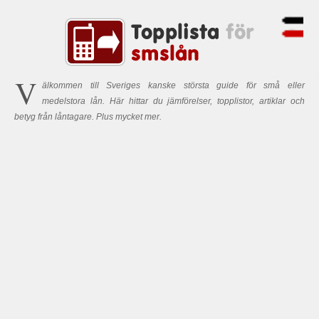
V
älkommen till Sveriges kanske största guide för små eller
medelstora lån. Här hittar du jämförelser, topplistor, artiklar och
betyg från låntagare. Plus mycket mer.