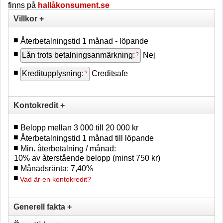
finns på
hallåkonsument.se
Villkor +
Återbetalningstid 1 månad - löpande
Lån trots betalningsanmärkning:
Nej
Kreditupplysning:
Creditsafe
Kontokredit +
Belopp mellan 3 000 till 20 000 kr
Återbetalningstid 1 månad till löpande
Min. återbetalning / månad:
10% av återstående belopp (minst 750 kr)
Månadsränta: 7,40%
Vad är en kontokredit?
Generell fakta +