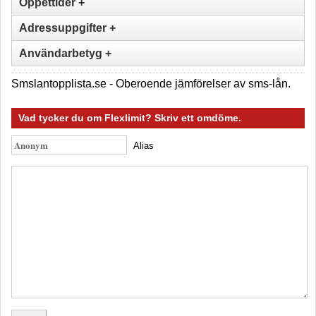
Öppettider +
Adressuppgifter +
Användarbetyg +
Smslantopplista.se - Oberoende jämförelser av sms-lån.
Vad tycker du om Flexlimit? Skriv ett omdöme.
Alias